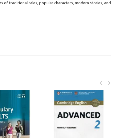
es of traditional tales, popular characters, modern stories, and
Grama