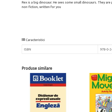
Rex is a big dinosaur. He sees some small dinosaurs. They are p
non-fiction, written for you
Caracteristici
ISBN
978-0-2
Produse similare