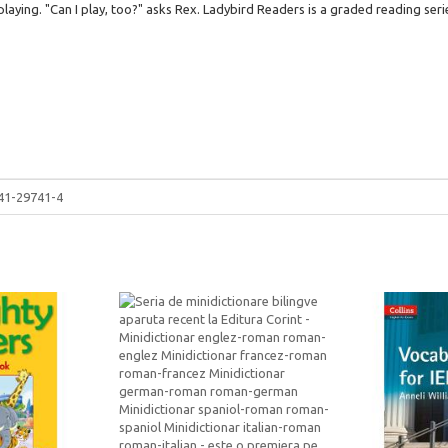
laying. "Can I play, too?" asks Rex. Ladybird Readers is a graded reading seri
41-29741-4