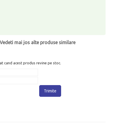
Vedeti mai jos alte produse similare
at cand acest produs revine pe stoc.
Trimite