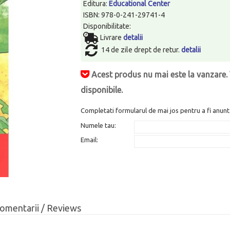
Editura:
Educational Center
ISBN: 978-0-241-29741-4
Disponibilitate:
Livrare
detalii
14 de zile drept de retur.
detalii
Acest produs nu mai este la vanzare. 
disponibile.
Completati formularul de mai jos pentru a fi anunt
Numele tau:
Email:
omentarii / Reviews