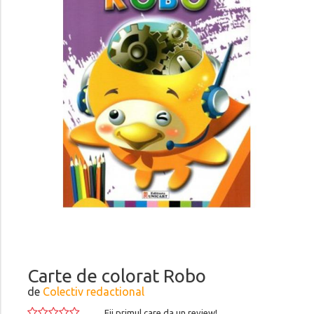
Carte de colorat Robo
de
Colectiv redactional
Fii primul care da un review!