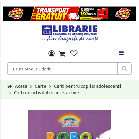
Acasa
Carte
Carti pentru copii si adolescenti
Carti de activitati si interactive