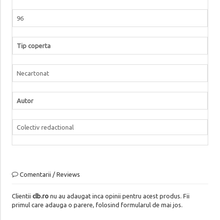
96
Tip coperta
Necartonat
Autor
Colectiv redactional
Comentarii / Reviews
Clientii
clb.ro
nu au adaugat inca opinii pentru acest produs. Fii
primul care adauga o parere, folosind formularul de mai jos.