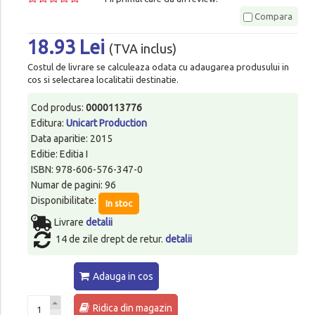
Compara
18.93 Lei
(TVA inclus)
Costul de livrare se calculeaza odata cu adaugarea produsului in
cos si selectarea localitatii destinatie.
Cod produs:
0000113776
Editura:
Unicart Production
Data aparitie: 2015
Editie: Editia I
ISBN: 978-606-576-347-0
Numar de pagini: 96
Disponibilitate:
In stoc
Livrare
detalii
14 de zile drept de retur.
detalii
Adauga in cos
Ridica din magazin