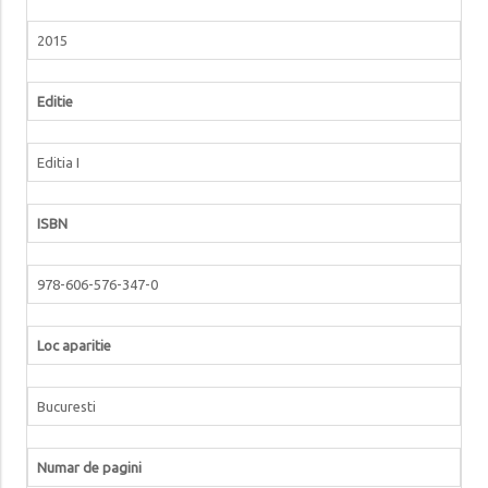
2015
Editie
Editia I
ISBN
978-606-576-347-0
Loc aparitie
Bucuresti
Numar de pagini