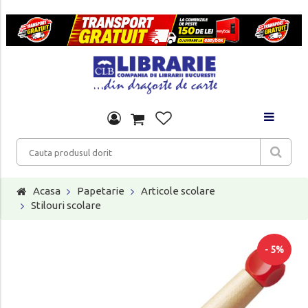
Acasa
Papetarie
Articole scolare
Stilouri scolare
- 5%