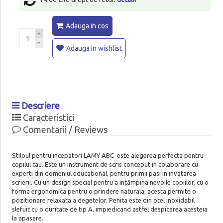
Adauga in cos
Adauga in wishlist
Descriere
Caracteristici
Comentarii / Reviews
Stiloul pentru incepatori LAMY ABC este alegerea perfecta pentru
copilul tau. Este un instrument de scris conceput in colaborare cu
experti din domeniul educational, pentru primii pasi in invatarea
scrierii. Cu un design special pentru a intâmpina nevoile copiilor, cu o
forma ergonomica pentru o prindere naturala, acesta permite o
pozitionare relaxata a degetelor. Penita este din otel inoxidabil
slefuit cu o duritate de tip A, impiedicand astfel despicarea acesteia
la apasare.