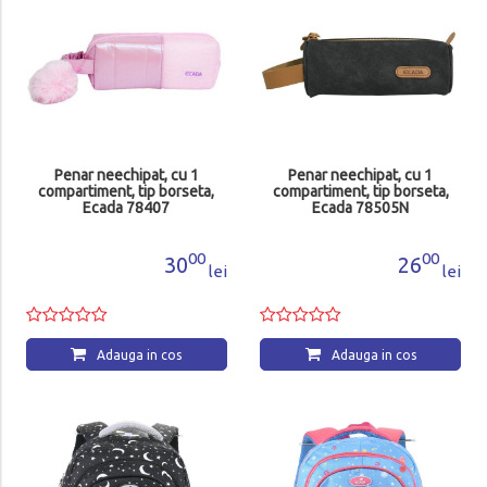
Penar neechipat, cu 1
Penar neechipat, cu 1
compartiment, tip borseta,
compartiment, tip borseta,
Ecada 78407
Ecada 78505N
00
00
30
26
lei
lei
Adauga in cos
Adauga in cos