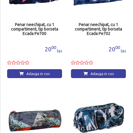
Penar neechipat, cu 1
Penar neechipat, cu 1
compartiment, tip borseta
compartiment, tip borseta
Ecada Pe700
Ecada Pe702
00
00
20
20
lei
lei
Adauga in cos
Adauga in cos