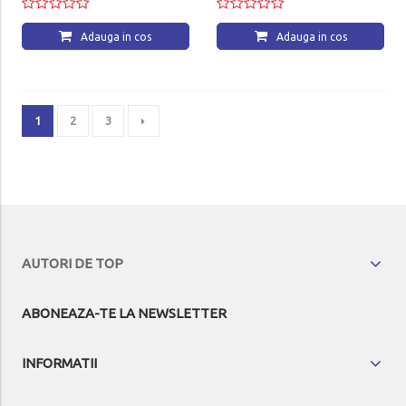
Adauga in cos
Adauga in cos
1
2
3
AUTORI DE TOP
ABONEAZA-TE LA NEWSLETTER
INFORMATII