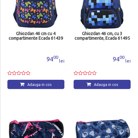
Ghiozdan 46 cm cu 4
Ghiozdan 46 cm, cu 3
compartimente Ecada 61439
compartimente, Ecada 61495
00
00
94
94
lei
lei
Adauga in cos
Adauga in cos