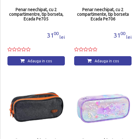
Penar neechipat, cu 2
Penar neechipat, cu 2
compartimentre, tip borseta,
compartimente, tip borseta
Ecada Pe705
Ecada Pe706
00
00
31
31
lei
lei
Adauga in cos
Adauga in cos