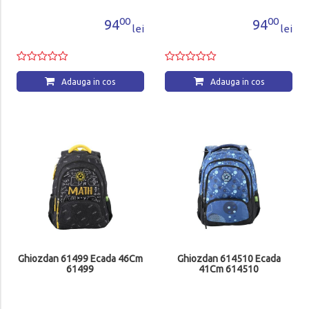
00
00
94
94
lei
lei
Adauga in cos
Adauga in cos
Ghiozdan 61499 Ecada 46Cm
Ghiozdan 614510 Ecada
61499
41Cm 614510