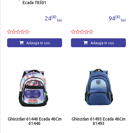
Ecada 78501
00
00
24
94
lei
lei
Adauga in cos
Adauga in cos
Ghiozdan 61446 Ecada 46Cm
Ghiozdan 61493 Ecada 46Cm
61446
61493