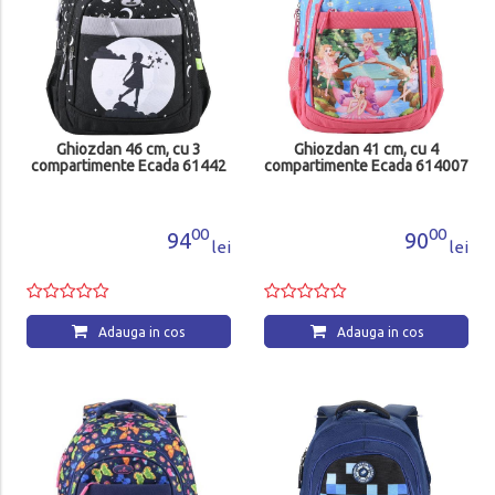
Ghiozdan 46 cm, cu 3
Ghiozdan 41 cm, cu 4
compartimente Ecada 61442
compartimente Ecada 614007
00
00
94
90
lei
lei
Adauga in cos
Adauga in cos