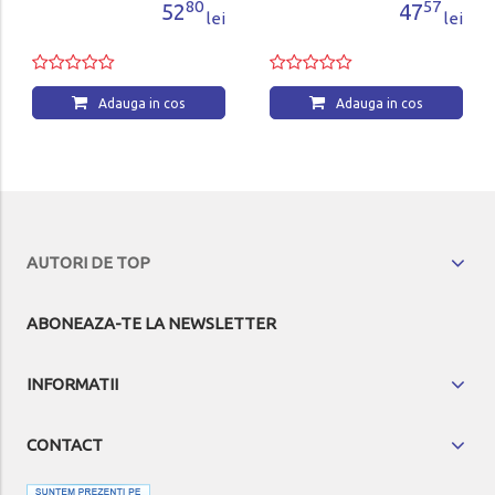
80
57
52
47
lei
lei
Adauga in cos
Adauga in cos
AUTORI DE TOP
ABONEAZA-TE LA NEWSLETTER
INFORMATII
CONTACT