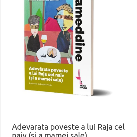
Adevarata poveste a lui Raja cel
naiv (si a mamei sale)