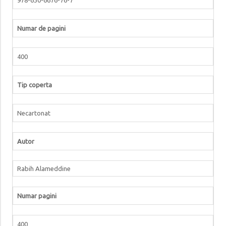
Numar de pagini
400
Tip coperta
Necartonat
Autor
Rabih Alameddine
Numar pagini
400