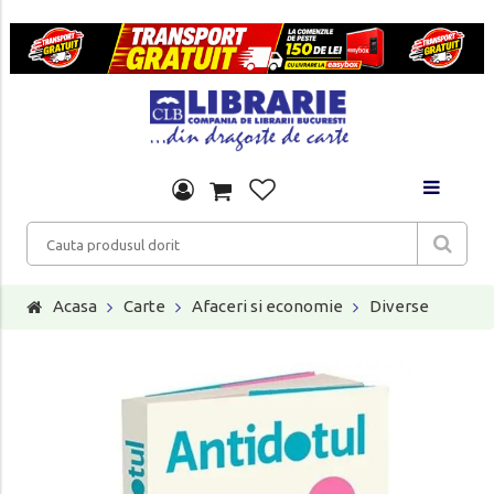
Acasa
Carte
Afaceri si economie
Diverse