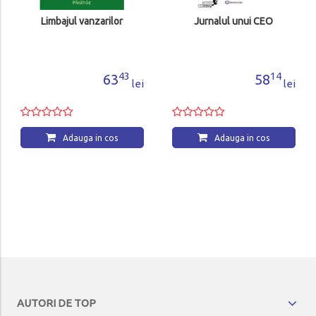
Limbajul vanzarilor
Jurnalul unui CEO
43
14
63
58
lei
lei
Adauga in cos
Adauga in cos
AUTORI DE TOP