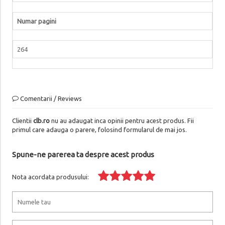
Numar pagini
264
Comentarii / Reviews
Clientii
clb.ro
nu au adaugat inca opinii pentru acest produs. Fii
primul care adauga o parere, folosind formularul de mai jos.
Spune-ne parerea ta despre acest produs
Nota acordata produsului: