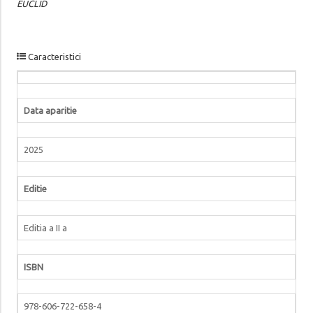
EUCLID
Caracteristici
Data aparitie
2025
Editie
Editia a II a
ISBN
978-606-722-658-4