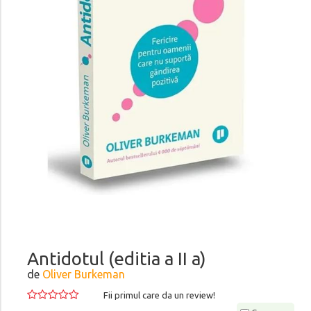
Antidotul (editia a II a)
de
Oliver Burkeman
Fii primul care da un review!