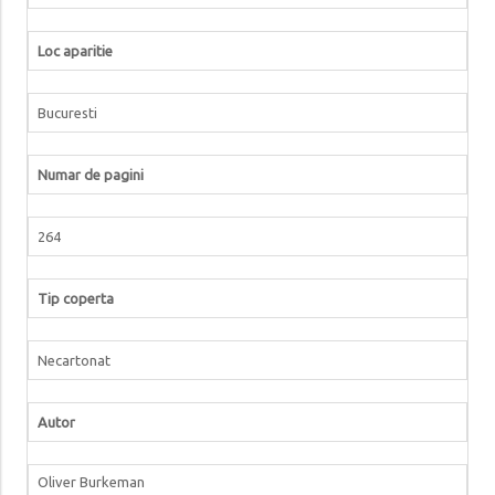
Loc aparitie
Bucuresti
Numar de pagini
264
Tip coperta
Necartonat
Autor
Oliver Burkeman