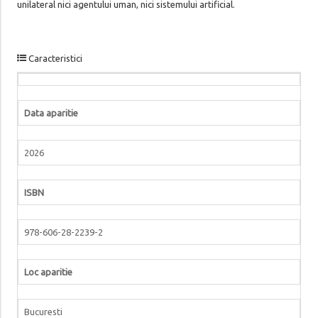
unilateral nici agentului uman, nici sistemului artificial.
Caracteristici
Data aparitie
2026
ISBN
978-606-28-2239-2
Loc aparitie
Bucuresti