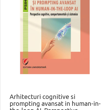
Arhitecturi cognitive si
prompting avansat in human-in-