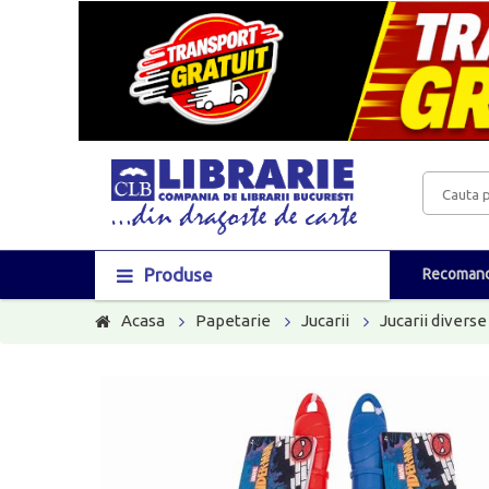
Produse
Recomand
Acasa
Papetarie
Jucarii
Jucarii diverse