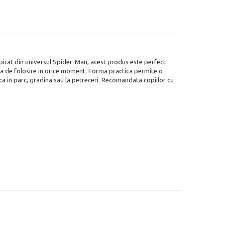
spirat din universul Spider-Man, acest produs este perfect
ata de folosire in orice moment. Forma practica permite o
aca in parc, gradina sau la petreceri. Recomandata copiilor cu