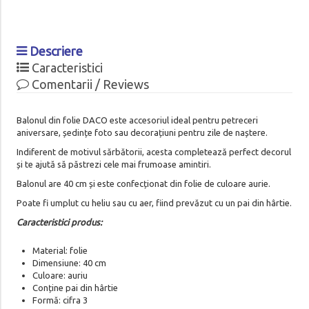
Descriere
Caracteristici
Comentarii / Reviews
Balonul din folie DACO este accesoriul ideal pentru petreceri
aniversare, ședințe foto sau decorațiuni pentru zile de naștere.
Indiferent de motivul sărbătorii, acesta completează perfect decorul
și te ajută să păstrezi cele mai frumoase amintiri.
Balonul are 40 cm și este confecționat din folie de culoare aurie.
Poate fi umplut cu heliu sau cu aer, fiind prevăzut cu un pai din hârtie.
Caracteristici produs:
Material: folie
Dimensiune: 40 cm
Culoare: auriu
Conține pai din hârtie
Formă: cifra 3