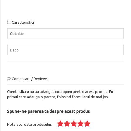
Caracteristici
Colectie
Daco
Comentarii / Reviews
Clientii
clb.ro
nu au adaugat inca opinii pentru acest produs. Fii
primul care adauga o parere, folosind formularul de mai jos.
Spune-ne parerea ta despre acest produs
Nota acordata produsului: