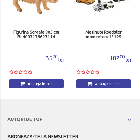
Figurina Scroafa 9x5 cm
Masinuta Roadster
BL4007176623114
momentum 12195
20
00
35
102
lei
lei
Adauga in cos
Adauga in cos
AUTORI DE TOP
ABONEAZA-TE LA NEWSLETTER