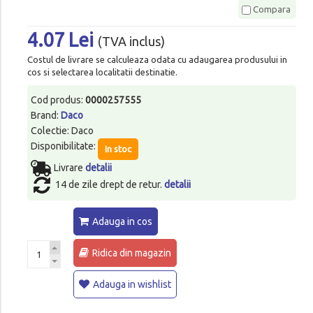
Compara
4.07 Lei
(TVA inclus)
Costul de livrare se calculeaza odata cu adaugarea produsului in
cos si selectarea localitatii destinatie.
Cod produs:
0000257555
Brand:
Daco
Colectie: Daco
Disponibilitate:
In stoc
Livrare
detalii
14 de zile drept de retur.
detalii
Adauga in cos
Ridica din magazin
Adauga in wishlist