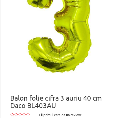
Balon folie cifra 3 auriu 40 cm
Daco BL403AU
Fii primul care da un review!