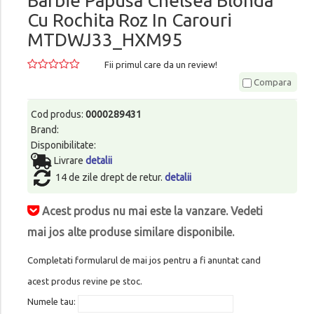
Barbie Papusa Chelsea Blonda
Cu Rochita Roz In Carouri
MTDWJ33_HXM95
Fii primul care da un review!
Compara
Cod produs:
0000289431
Brand:
Disponibilitate:
Livrare
detalii
14 de zile drept de retur.
detalii
Acest produs nu mai este la vanzare. Vedeti
mai jos alte produse similare disponibile.
Completati formularul de mai jos pentru a fi anuntat cand
acest produs revine pe stoc.
Numele tau: