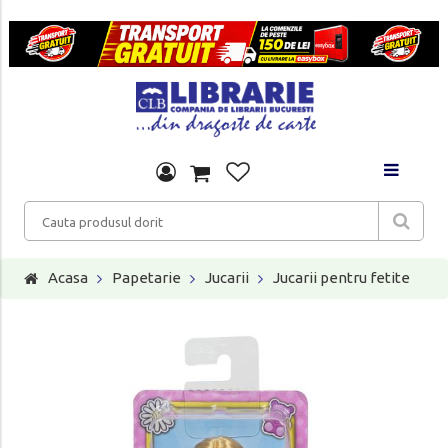
Acasa
Papetarie
Jucarii
Jucarii pentru fetite