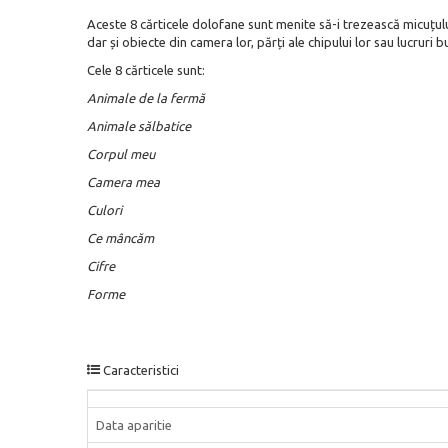
Aceste 8 cărticele dolofane sunt menite să-i trezească micuțului
dar și obiecte din camera lor, părți ale chipului lor sau lucruri
Cele 8 cărticele sunt:
Animale de la fermă
Animale sălbatice
Corpul meu
Camera mea
Culori
Ce mâncăm
Cifre
Forme
Caracteristici
Data aparitie