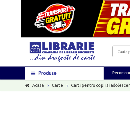
Produse
Recomand
Acasa
Carte
Carti pentru copii si adolescen