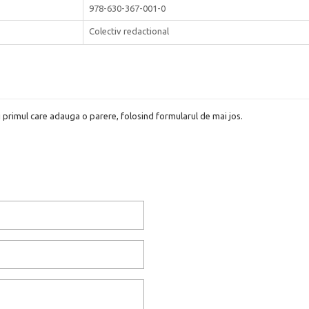
978-630-367-001-0
Colectiv redactional
i primul care adauga o parere, folosind formularul de mai jos.