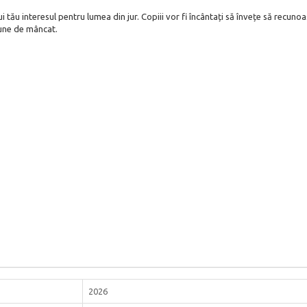
 tău interesul pentru lumea din jur. Copiii vor fi încântați să învețe să recun
 bune de mâncat.
2026