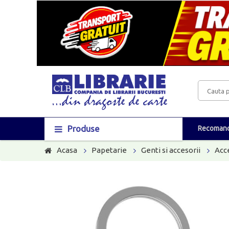
Produse
Recomand
Acasa
Papetarie
Genti si accesorii
Acc