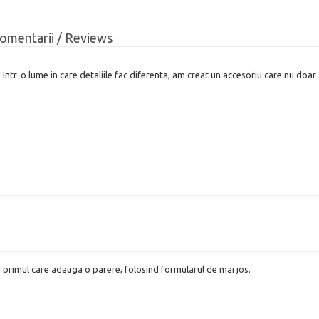
omentarii / Reviews
Intr-o lume in care detaliile fac diferenta, am creat un accesoriu care nu doar 
i primul care adauga o parere, folosind formularul de mai jos.