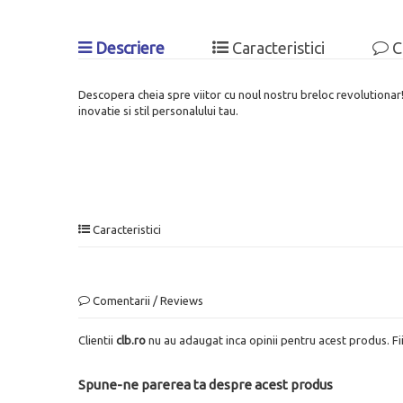
Descriere
Caracteristici
C
Descopera cheia spre viitor cu noul nostru breloc revolutionar! 
inovatie si stil personalului tau.
Caracteristici
Comentarii / Reviews
Clientii
clb.ro
nu au adaugat inca opinii pentru acest produs. Fi
Spune-ne parerea ta despre acest produs