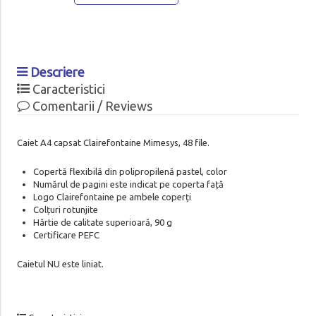
Descriere
Caracteristici
Comentarii / Reviews
Caiet A4 capsat Clairefontaine Mimesys, 48 file.
Copertă flexibilă din polipropilenă pastel, color
Numărul de pagini este indicat pe coperta față
Logo Clairefontaine pe ambele coperți
Colțuri rotunjite
Hârtie de calitate superioară, 90 g
Certificare PEFC
Caietul NU este liniat.