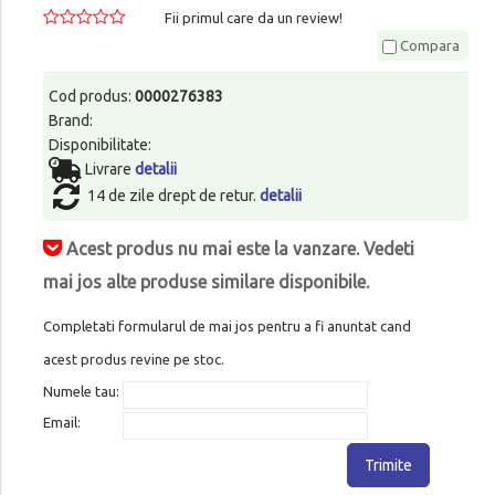
Fii primul care da un review!
Compara
Cod produs:
0000276383
Brand:
Disponibilitate:
Livrare
detalii
14 de zile drept de retur.
detalii
Acest produs nu mai este la vanzare. Vedeti
mai jos alte produse similare disponibile.
Completati formularul de mai jos pentru a fi anuntat cand
acest produs revine pe stoc.
Numele tau:
Email:
Trimite