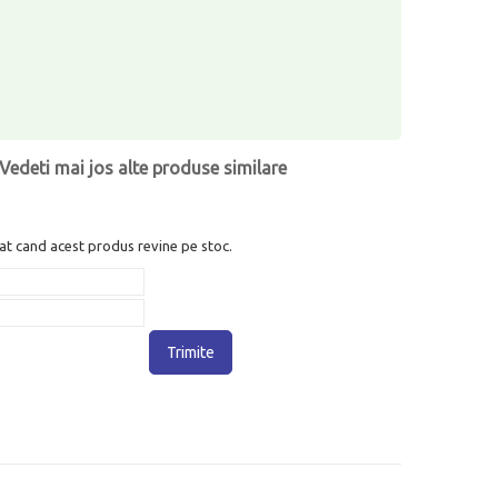
Vedeti mai jos alte produse similare
at cand acest produs revine pe stoc.
Trimite