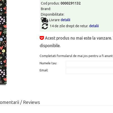
Cod produs:
0000291132
Brand:
Disponibilitate:
Livrare
detalii
14 de zile drept de retur.
detalii
Acest produs nu mai este la vanzare. 
disponibile.
Completati formularul de mai jos pentru a fi anunt
Numele tau:
Email:
omentarii / Reviews