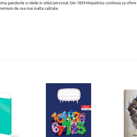
 gandurile si ideile in stilul personal. Din 1839 Miquelrius continua sa ofere c
remium de cea mai inalta calitate.