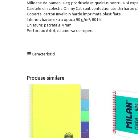
Milioane de oameni aleg produsele Miquelrius pentru a-si exprima
Caietele din colectia Oh my Cat sunt confectionate din hartie p
Coperta: carton Invelit In hartie imprimata plastifiata.
Interior: hartie extra opaca 90 g/m²; 80 file
Liniatura: patratele 4 mm
Perforatii: A4: 4; cu amorsa de rupere
Caracteristici
Produse similare