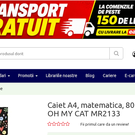
ari
Promotii
Librariile noastre
Blog
Cariere
E-car
te
Caiet A4, matematica, 80 
OH MY CAT MR2133
Fii primul care da un review!