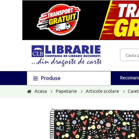
Produse
Recomand
Acasa
Papetarie
Articole scolare
Caie