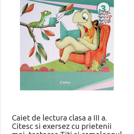
Caiet de lectura clasa a III a.
Citesc si exersez cu prietenii