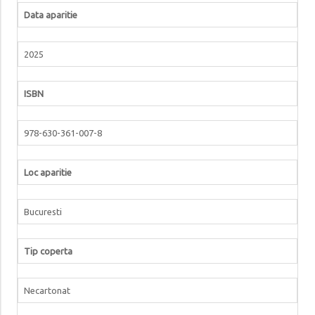
Data aparitie
2025
ISBN
978-630-361-007-8
Loc aparitie
Bucuresti
Tip coperta
Necartonat