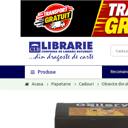
Produse
Recomand
Acasa
Papetarie
Cadouri
Obiecte din s