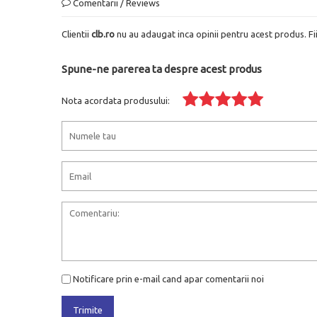
Comentarii / Reviews
Clientii
clb.ro
nu au adaugat inca opinii pentru acest produs. Fi
Spune-ne parerea ta despre acest produs
Nota acordata produsului:
Notificare prin e-mail cand apar comentarii noi
Trimite