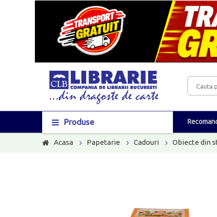
Produse
Recomand
Acasa
Papetarie
Cadouri
Obiecte din s