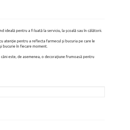
 ideală pentru a fi luată la serviciu, la școală sau în călătorii.
u atenție pentru a reflecta farmecul și bucuria pe care le
și bucurie în fiecare moment.
și căni este, de asemenea, o decorațiune frumoasă pentru