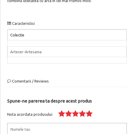
combină utilitatea cu arta în cel mai frumos mod.
Caracteristici
Colectie
Artecer-Artesania
Comentarii / Reviews
Spune-ne parerea ta despre acest produs
Nota acordata produsului: