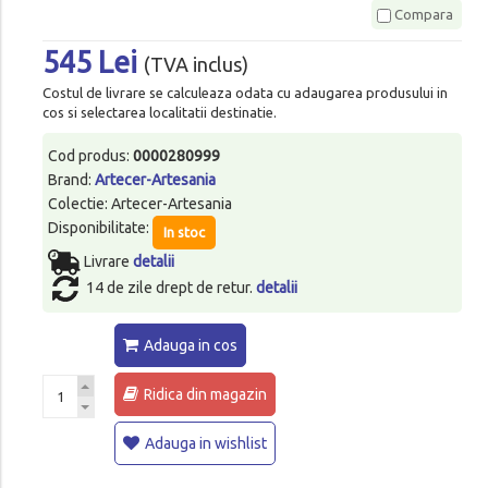
Compara
545 Lei
(TVA inclus)
Costul de livrare se calculeaza odata cu adaugarea produsului in
cos si selectarea localitatii destinatie.
Cod produs:
0000280999
Brand:
Artecer-Artesania
Colectie: Artecer-Artesania
Disponibilitate:
In stoc
Livrare
detalii
14 de zile drept de retur.
detalii
Adauga in cos
Ridica din magazin
Adauga in wishlist