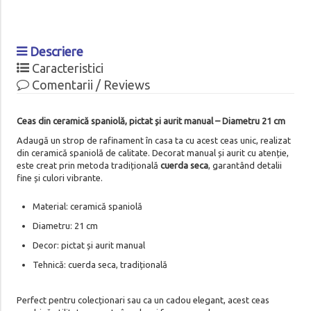
Descriere
Caracteristici
Comentarii / Reviews
Ceas din ceramică spaniolă, pictat și aurit manual – Diametru 21 cm
Adaugă un strop de rafinament în casa ta cu acest ceas unic, realizat
din ceramică spaniolă de calitate. Decorat manual și aurit cu atenție,
este creat prin metoda tradițională
cuerda seca
, garantând detalii
fine și culori vibrante.
Material: ceramică spaniolă
Diametru: 21 cm
Decor: pictat și aurit manual
Tehnică: cuerda seca, tradițională
Perfect pentru colecționari sau ca un cadou elegant, acest ceas