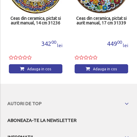
Ceas din ceramica, pictat si
Ceas din ceramica, pictat si
aurit manual, 14 cm 31236
aurit manual, 17 cm 31339
00
00
342
449
lei
lei
Adauga in cos
Adauga in cos
AUTORI DE TOP
ABONEAZA-TE LA NEWSLETTER