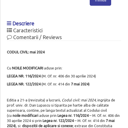
Descriere
Caracteristici
Comentarii / Reviews
CODUL CIVIL: mai 2024
Cu
NOILE MODIFICARI
aduse prin:
LEGEA NR. 116/2024
(M. Of. nr. 406 din 30 aprilie 2024)
LEGEA NR.
122/2024
(M. Of. nr. 414 din
7 mai 2024
)
Editia a 21-a (revizuita) a lucrarii,
Codul civil: mai 2024
, ingrijita de
prof. univ. dr. Dan Lupascu si tiparita pe hartie alba de calitate
superioara, contine, pe langa textul actualizat al Codului civil
(cu
noile modificari
aduse prin
Legea nr. 116/2024
– M. Of. nr. 406 din
30 aprilie 2024 si prin
Legea nr.
122/2024
– M. Of. nr. 414 din
7 mai
2024
), si:
dispozitii de aplicare si conexe
; extrase din Constitutia