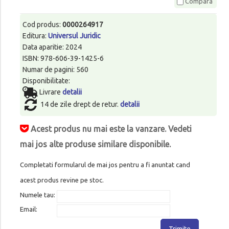
Compara
Cod produs:
0000264917
Editura:
Universul Juridic
Data aparitie: 2024
ISBN: 978-606-39-1425-6
Numar de pagini: 560
Disponibilitate:
Livrare
detalii
14 de zile drept de retur.
detalii
Acest produs nu mai este la vanzare. Vedeti
mai jos alte produse similare disponibile.
Completati formularul de mai jos pentru a fi anuntat cand
acest produs revine pe stoc.
Numele tau:
Email:
Trimite