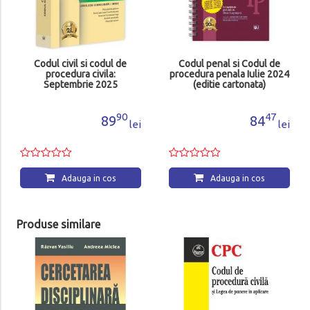
Codul civil si codul de
Codul penal si Codul de
procedura civila:
procedura penala Iulie 2024
Septembrie 2025
(editie cartonata)
90
47
89
84
lei
lei
Adauga in cos
Adauga in cos
Produse similare