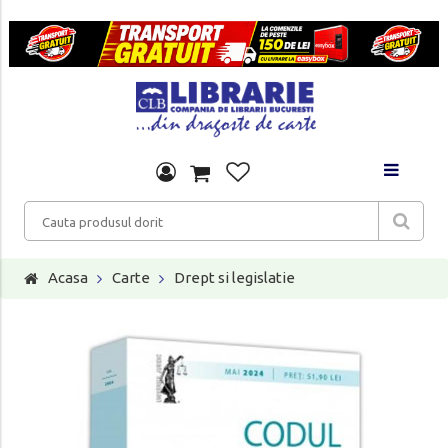
Acasa
Carte
Drept si legislatie