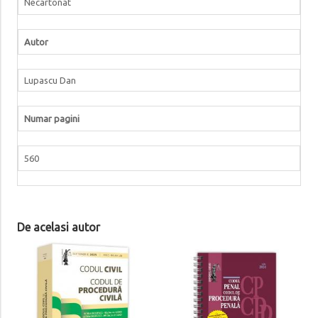
Necartonat
Autor
Lupascu Dan
Numar pagini
560
De acelasi autor