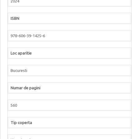
2024
ISBN
978-606-39-1425-6
Loc aparitie
Bucuresti
Numar de pagini
560
Tip coperta