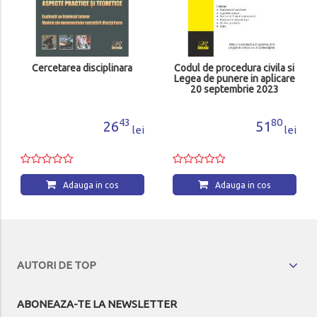
Cercetarea disciplinara
Codul de procedura civila si
Legea de punere in aplicare
20 septembrie 2023
43
80
26
51
lei
lei
Adauga in cos
Adauga in cos
AUTORI DE TOP
ABONEAZA-TE LA NEWSLETTER