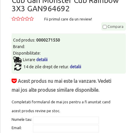
Cub Gan Monster Cub Rainbow
3X3 GAN964692
Fii primul care da un review!
Compara
Cod produs:
0000271550
Brand:
Disponibilitate:
Livrare
detalii
14 de zile drept de retur.
detalii
Acest produs nu mai este la vanzare. Vedeti
mai jos alte produse similare disponibile.
Completati formularul de mai jos pentru a fi anuntat cand
acest produs revine pe stoc.
Numele tau:
Email: