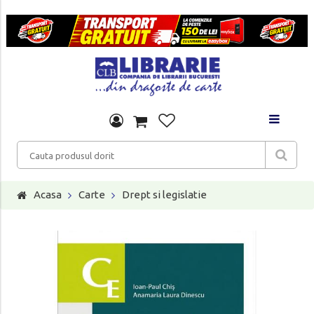
Acasa
Carte
Drept si legislatie