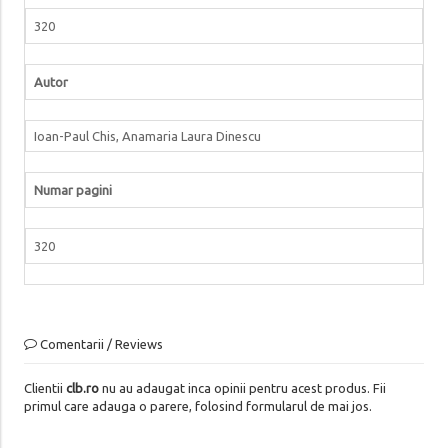
320
Autor
Ioan-Paul Chis, Anamaria Laura Dinescu
Numar pagini
320
Comentarii / Reviews
Clientii
clb.ro
nu au adaugat inca opinii pentru acest produs. Fii
primul care adauga o parere, folosind formularul de mai jos.