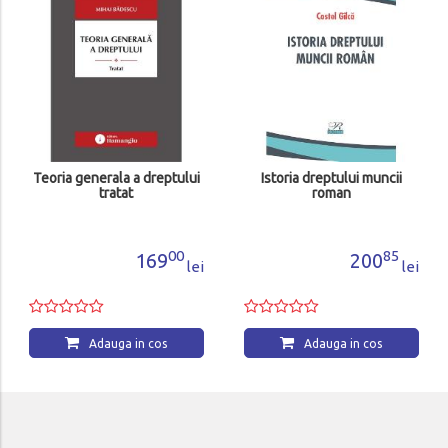
Teoria generala a dreptului
Istoria dreptului muncii
tratat
roman
00
85
169
200
lei
lei
Adauga in cos
Adauga in cos