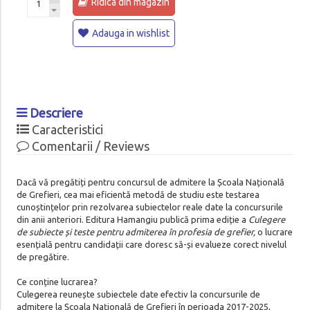
Ridica din magazin
Adauga in wishlist
Descriere
Caracteristici
Comentarii / Reviews
Dacă vă pregătiți pentru concursul de admitere la Școala Națională
de Grefieri, cea mai eficientă metodă de studiu este testarea
cunoștințelor prin rezolvarea subiectelor reale date la concursurile
din anii anteriori. Editura Hamangiu publică prima ediție a
Culegere
de subiecte și teste pentru admiterea în profesia de grefier,
o lucrare
esențială pentru candidații care doresc să-și evalueze corect nivelul
de pregătire.
Ce conține lucrarea?
Culegerea reunește subiectele date efectiv la concursurile de
admitere la Școala Națională de Grefieri în perioada 2017-2025,