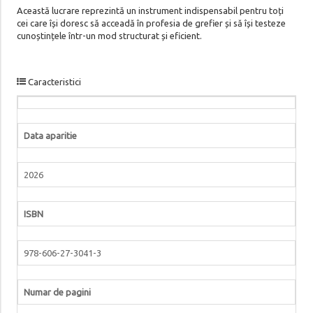
Această lucrare reprezintă un instrument indispensabil pentru toți
cei care își doresc să acceadă în profesia de grefier și să își testeze
cunoștințele într-un mod structurat și eficient.
Caracteristici
Data aparitie
2026
ISBN
978-606-27-3041-3
Numar de pagini