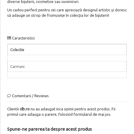
diverse bijuterii, cosmetice sau suveniruri.
Un cadou perfect pentru cei care apreciază designul artistic și doresc
să adauge un strop de frumusețe în colecția lor de bijuterii!
Caracteristici
Colectie
Carmani
Comentarii / Reviews
Clientii
clb.ro
nu au adaugat inca opinii pentru acest produs. Fii
primul care adauga o parere, folosind formularul de mai jos.
Spune-ne parerea ta despre acest produs