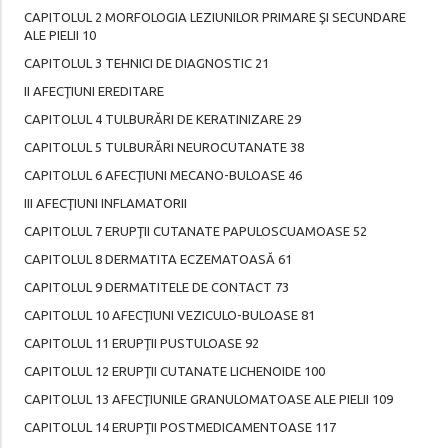
CAPITOLUL 2 MORFOLOGIA LEZIUNILOR PRIMARE ŞI SECUNDARE
ALE PIELII 10
CAPITOLUL 3 TEHNICI DE DIAGNOSTIC 21
II AFECŢIUNI EREDITARE
CAPITOLUL 4 TULBURĂRI DE KERATINIZARE 29
CAPITOLUL 5 TULBURĂRI NEUROCUTANATE 38
CAPITOLUL 6 AFECŢIUNI MECANO-BULOASE 46
III AFECŢIUNI INFLAMATORII
CAPITOLUL 7 ERUPŢII CUTANATE PAPULOSCUAMOASE 52
CAPITOLUL 8 DERMATITA ECZEMATOASĂ 61
CAPITOLUL 9 DERMATITELE DE CONTACT 73
CAPITOLUL 10 AFECŢIUNI VEZICULO-BULOASE 81
CAPITOLUL 11 ERUPŢII PUSTULOASE 92
CAPITOLUL 12 ERUPŢII CUTANATE LICHENOIDE 100
CAPITOLUL 13 AFECŢIUNILE GRANULOMATOASE ALE PIELII 109
CAPITOLUL 14 ERUPŢII POSTMEDICAMENTOASE 117