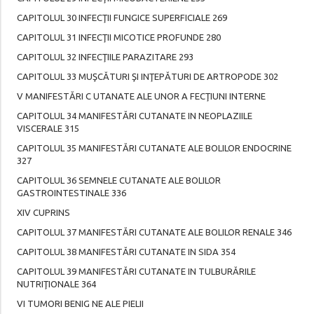
CAPITOLUL 30 INFECŢII FUNGICE SUPERFICIALE 269
CAPITOLUL 31 INFECŢII MICOTICE PROFUNDE 280
CAPITOLUL 32 INFECŢIILE PARAZITARE 293
CAPITOLUL 33 MUŞCĂTURI ŞI INŢEPĂTURI DE ARTROPODE 302
V MANIFESTĂRI C UTANATE ALE UNOR A FECŢIUNI INTERNE
CAPITOLUL 34 MANIFESTĂRI CUTANATE IN NEOPLAZIILE
VISCERALE 315
CAPITOLUL 35 MANIFESTĂRI CUTANATE ALE BOLILOR ENDOCRINE
327
CAPITOLUL 36 SEMNELE CUTANATE ALE BOLILOR
GASTROINTESTINALE 336
XIV CUPRINS
CAPITOLUL 37 MANIFESTĂRI CUTANATE ALE BOLILOR RENALE 346
CAPITOLUL 38 MANIFESTĂRI CUTANATE IN SIDA 354
CAPITOLUL 39 MANIFESTĂRI CUTANATE IN TULBURĂRILE
NUTRIŢIONALE 364
VI TUMORI BENIG NE ALE PIELII