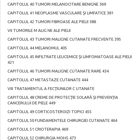
CAPITOLUL 40 TUMORI MELANOCITARE BENIGNE 369
CAPITOLUL 41 NEOPLASME VASCULARE ŞI LIMFATICE 381
CAPITOLUL 42 TUMORI FIBROASE ALE PIELII 388
VII TUMORILE M ALIG NE ALE PIELII
CAPITOLUL 43 TUMORI MALIGNE CUTANATE FRECVENTE 395
CAPITOLUL 44 MELANOMUL 405
CAPITOLUL 45 INFILTRATE LEUCEMICE ŞI LIMFOMATOASE ALE PIELII
421
CAPITOLUL 46 TUMORI MALIGNE CUTANATE RARE 434
CAPITOLUL 47 METASTAZE CUTANATE 444
VIII TRATAMENTUL A FECŢIUNILOR C UTANATE
CAPITOLUL 48 CREME DE PROTECŢIE SOLARĂ ŞI PREVENŢIA
CANCERULUI DE PIELE 449
CAPITOLUL 49 CORTICOSTEROIZI TOPICI 455
CAPITOLUL 50 FUNDAMENTELE CHIRURGIEI CUTANATE 464
CAPITOLUL 51 CRIOTERAPIA 469
CAPITOLUL 52 CHIRURGIA MOHS 473