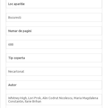
Loc aparitie
Bucuresti
Numar de pagini
688
Tip coperta
Necartonat
Autor
Whitney High, Lori Prok, Alin Codrut Nicolescu, Maria Magdalena
Constantin, Ilarie Brihan