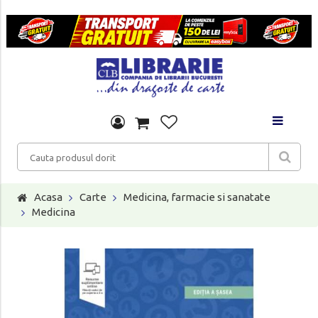
Acasa
Carte
Medicina, farmacie si sanatate
Medicina