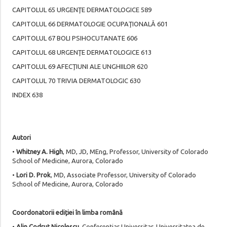
CAPITOLUL 65 URGENŢE DERMATOLOGICE 589
CAPITOLUL 66 DERMATOLOGIE OCUPAŢIONALĂ 601
CAPITOLUL 67 BOLI PSIHOCUTANATE 606
CAPITOLUL 68 URGENŢE DERMATOLOGICE 613
CAPITOLUL 69 AFECŢIUNI ALE UNGHIILOR 620
CAPITOLUL 70 TRIVIA DERMATOLOGIC 630
INDEX 638
Autori
•
Whitney A. High
, MD, JD, MEng, Professor, University of Colorado
School of Medicine, Aurora, Colorado
•
Lori D. Prok
, MD, Associate Professor, University of Colorado
School of Medicine, Aurora, Colorado
Coordonatorii ediției în limba română
•
Alin Codruț Nicolescu
, Conferențiar Universitar, Universitatea de