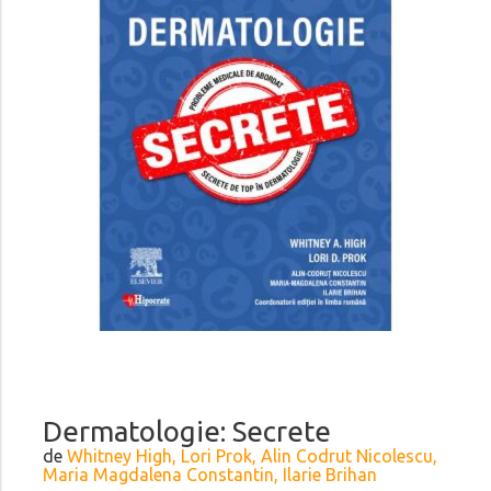
Dermatologie: Secrete
de
Whitney High, Lori Prok, Alin Codrut Nicolescu,
Maria Magdalena Constantin, Ilarie Brihan