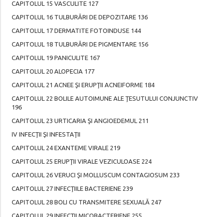
CAPITOLUL 15 VASCULITE 127
CAPITOLUL 16 TULBURĂRI DE DEPOZITARE 136
CAPITOLUL 17 DERMATITE FOTOINDUSE 144
CAPITOLUL 18 TULBURĂRI DE PIGMENTARE 156
CAPITOLUL 19 PANICULITE 167
CAPITOLUL 20 ALOPECIA 177
CAPITOLUL 21 ACNEE ŞI ERUPŢII ACNEIFORME 184
CAPITOLUL 22 BOLILE AUTOIMUNE ALE ŢESUTULUI CONJUNCTIV
196
CAPITOLUL 23 URTICARIA ŞI ANGIOEDEMUL 211
IV INFECŢII ŞI INFESTAŢII
CAPITOLUL 24 EXANTEME VIRALE 219
CAPITOLUL 25 ERUPŢII VIRALE VEZICULOASE 224
CAPITOLUL 26 VERUCI ŞI MOLLUSCUM CONTAGIOSUM 233
CAPITOLUL 27 INFECŢIILE BACTERIENE 239
CAPITOLUL 28 BOLI CU TRANSMITERE SEXUALĂ 247
CAPITOLUL 29 INFECŢII MICOBACTERIENE 255