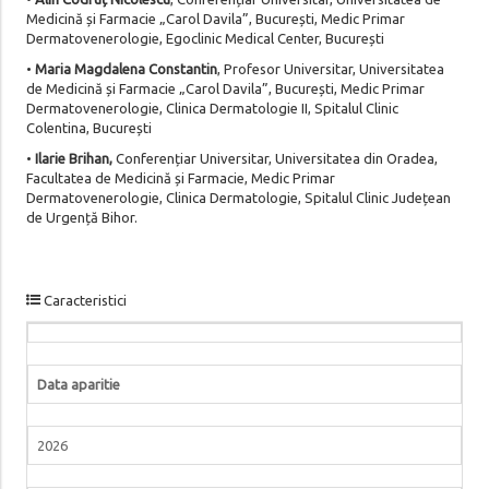
Medicină și Farmacie „Carol Davila”, București, Medic Primar
Dermatovenerologie, Egoclinic Medical Center, București
•
Maria Magdalena Constantin
, Profesor Universitar, Universitatea
de Medicină și Farmacie „Carol Davila”, București, Medic Primar
Dermatovenerologie, Clinica Dermatologie II, Spitalul Clinic
Colentina, București
•
Ilarie Brihan,
Conferențiar Universitar, Universitatea din Oradea,
Facultatea de Medicină și Farmacie, Medic Primar
Dermatovenerologie, Clinica Dermatologie, Spitalul Clinic Județean
de Urgență Bihor.
Caracteristici
Data aparitie
2026