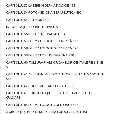
CAPITOLUL 53 LASERE IN DERMATOLOGIE 478
CAPITOLUL 54 FOTOMEDICINĂ TERAPEUTICĂ 490
CAPITOLUL 55 RETINOIZI 500
IX POPULAŢII S PECIALE DE PACIENŢI
CAPITOLUL 56 INFECŢII NEONATALE 506
CAPITOLUL 57 DERMATOLOGIE PEDIATRICĂ 512
CAPITOLUL 58 DERMATOLOGIE GERIATRICĂ 520
CAPITOLUL 59 DERMATOZE DE SARCINĂ 530
CAPITOLUL 60 TULBURĂRI ALE ORGANELOR GENITALE FEMININE
538
CAPITOLUL 61 AFECŢIUNI ALE ORGANELOR GENITALE MASCULINE
545
CAPITOLUL 62 BOLILE MUCOASEI ORALE 555
CAPITOLUL 63 CONSIDERAŢII SPECIALE IN CAZUL PIELII DE
CULOARE
CAPITOLUL 64 DERMATOLOGIE CULTURALĂ 582
X URGENŢE ŞI PROBLEME D ERMATOLOGI CE D IV ERSE