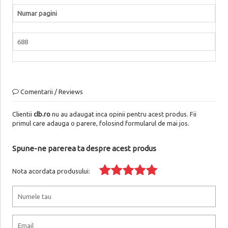
Numar pagini
688
Comentarii / Reviews
Clientii
clb.ro
nu au adaugat inca opinii pentru acest produs. Fii
primul care adauga o parere, folosind formularul de mai jos.
Spune-ne parerea ta despre acest produs
Nota acordata produsului: