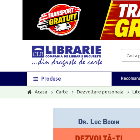
Produse
Recomand
Acasa
Carte
Dezvoltare personala
Lit