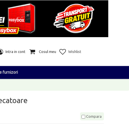
Intra in cont
Cosul meu
Wishlist
e furnizori
decatoare
Compara