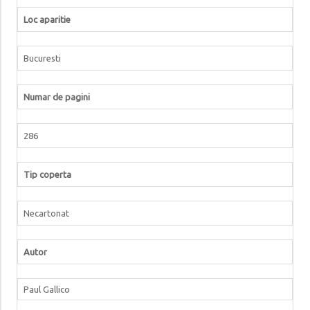
Loc aparitie
Bucuresti
Numar de pagini
286
Tip coperta
Necartonat
Autor
Paul Gallico