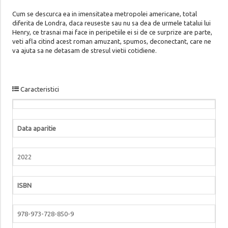
Cum se descurca ea in imensitatea metropolei americane, total
diferita de Londra, daca reuseste sau nu sa dea de urmele tatalui lui
Henry, ce trasnai mai face in peripetiile ei si de ce surprize are parte,
veti afla citind acest roman amuzant, spumos, deconectant, care ne
va ajuta sa ne detasam de stresul vietii cotidiene.
Caracteristici
Data aparitie
2022
ISBN
978-973-728-850-9