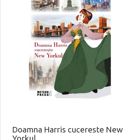
Doamna Harris cucereste New
Yorkul