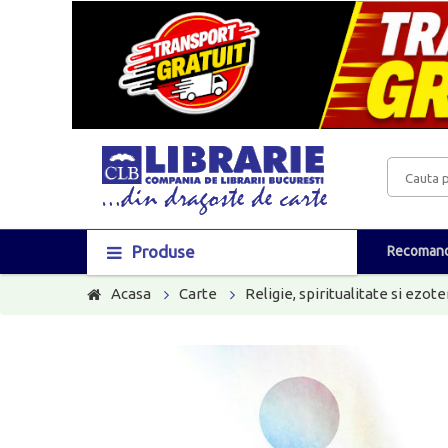
Produse
Recomand
Acasa
Carte
Religie, spiritualitate si ezot