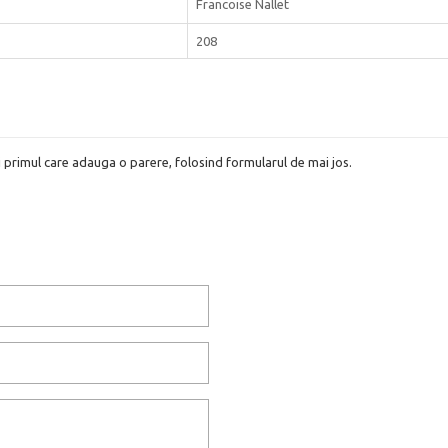
Francoise Nallet
208
i primul care adauga o parere, folosind formularul de mai jos.