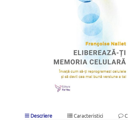
Descriere
Caracteristici
C