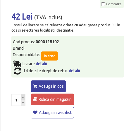
Compara
42 Lei
(TVA inclus)
Costul de livrare se calculeaza odata cu adaugarea produsului in
cos si selectarea localitatii destinatie.
Cod produs:
0000128102
Brand:
Disponibilitate:
In stoc
Livrare
detalii
14 de zile drept de retur.
detalii
Adauga in cos
Ridica din magazin
Adauga in wishlist