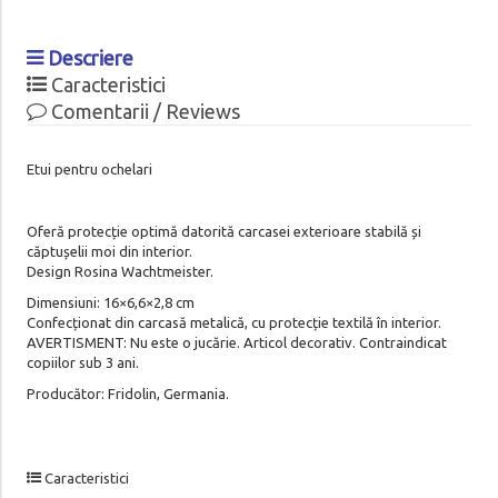
Descriere
Caracteristici
Comentarii / Reviews
Etui pentru ochelari
Oferă protecție optimă datorită carcasei exterioare stabilă și
căptușelii moi din interior.
Design Rosina Wachtmeister.
Dimensiuni: 16×6,6×2,8 cm
Confecționat din carcasă metalică, cu protecție textilă în interior.
AVERTISMENT: Nu este o jucărie. Articol decorativ. Contraindicat
copiilor sub 3 ani.
Producător: Fridolin, Germania.
Caracteristici