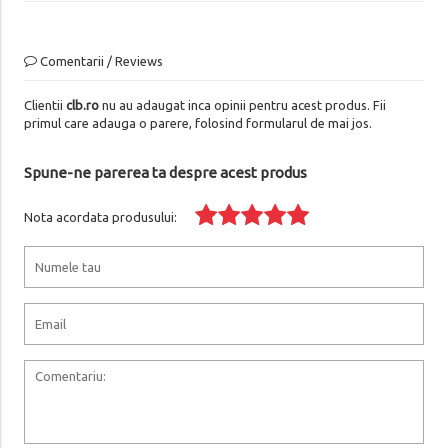
Comentarii / Reviews
Clientii
clb.ro
nu au adaugat inca opinii pentru acest produs. Fii
primul care adauga o parere, folosind formularul de mai jos.
Spune-ne parerea ta despre acest produs
Nota acordata produsului: