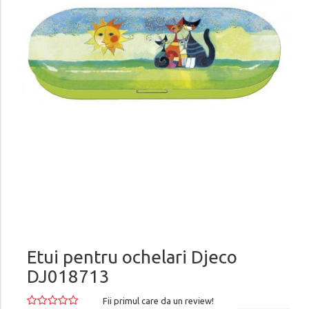
Etui pentru ochelari Djeco
DJ018713
Fii primul care da un review!