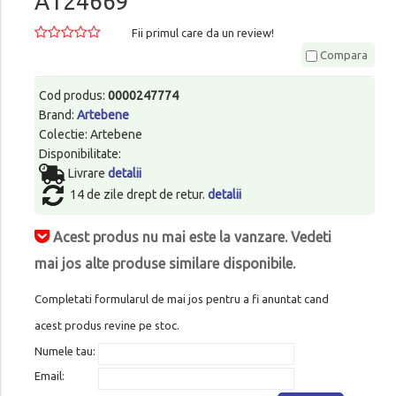
A124669
Fii primul care da un review!
Compara
Cod produs:
0000247774
Brand:
Artebene
Colectie: Artebene
Disponibilitate:
Livrare
detalii
14 de zile drept de retur.
detalii
Acest produs nu mai este la vanzare. Vedeti
mai jos alte produse similare disponibile.
Completati formularul de mai jos pentru a fi anuntat cand
acest produs revine pe stoc.
Numele tau:
Email: