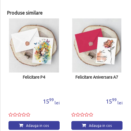
Produse similare
Felicitare P4
Felicitare Aniversara A7
99
99
15
15
lei
lei
Adauga in cos
Adauga in cos