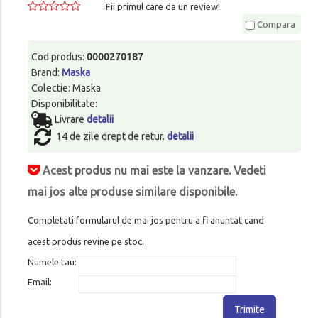
Fii primul care da un review!
Compara
Cod produs:
0000270187
Brand:
Maska
Colectie: Maska
Disponibilitate:
Livrare
detalii
14 de zile drept de retur.
detalii
Acest produs nu mai este la vanzare. Vedeti
mai jos alte produse similare disponibile.
Completati formularul de mai jos pentru a fi anuntat cand
acest produs revine pe stoc.
Numele tau:
Email:
Trimite