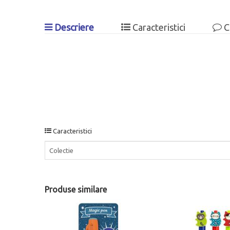
Descriere
Caracteristici
C
Caracteristici
Colectie
Produse similare
- 10%