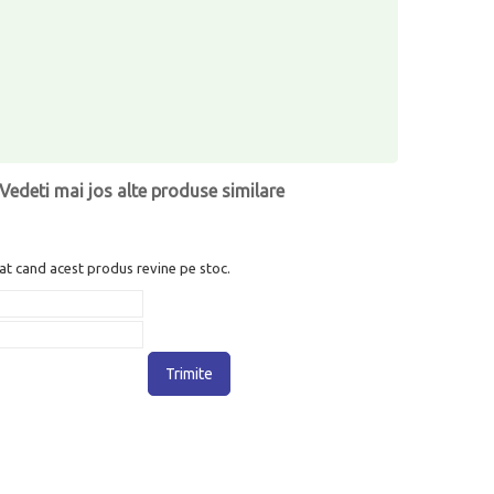
Vedeti mai jos alte produse similare
at cand acest produs revine pe stoc.
Trimite