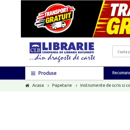
Produse
Recomand
Acasa
Papetarie
Instrumente de scris si c