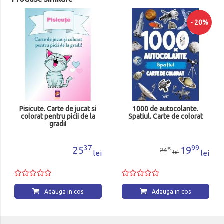
- 20%
Pisicute. Carte de jucat si
1000 de autocolante.
colorat pentru picii de la
Spatiul. Carte de colorat
gradi!
37
99
25
19
99
24
lei
lei
lei
Adauga in cos
Adauga in cos