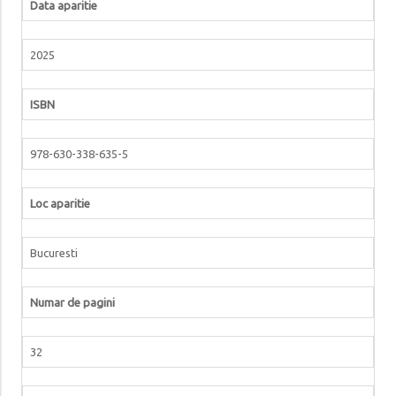
Data aparitie
2025
ISBN
978-630-338-635-5
Loc aparitie
Bucuresti
Numar de pagini
32