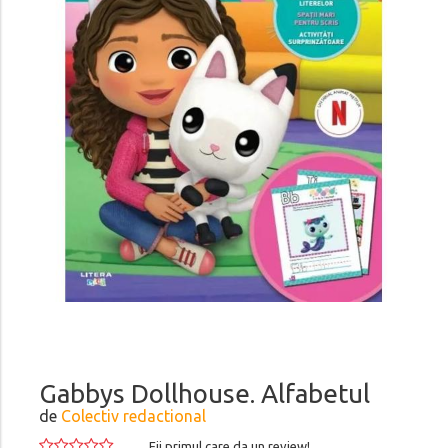
Gabbys Dollhouse. Alfabetul
de
Colectiv redactional
Fii primul care da un review!