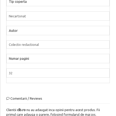
Tip coperta
Necartonat
Autor
Colectiv redactional
Numar pagini
32
Comentarii / Reviews
Clientii
clb.ro
nu au adaugat inca opinii pentru acest produs. Fii
primul care adauga o parere, folosind formularul de mai jos.