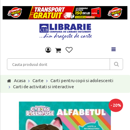
Acasa
Carte
Carti pentru copii si adolescenti
Carti de activitati si interactive
- 20%