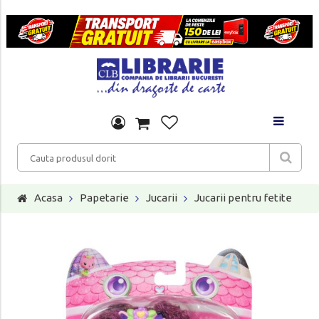
Acasa
Papetarie
Jucarii
Jucarii pentru fetite