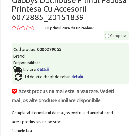
Gabbys Dollhouse Filmul Papusa
Printesa Cu Accesorii
6072885_20151839
Fii primul care da un review!
Compara
Cod produs:
0000279055
Brand:
Disponibilitate:
Livrare
detalii
14 de zile drept de retur.
detalii
Acest produs nu mai este la vanzare. Vedeti
mai jos alte produse similare disponibile.
Completati formularul de mai jos pentru a fi anuntat cand
acest produs revine pe stoc.
Numele tau: