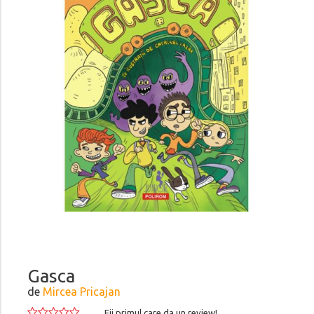
Gasca
de
Mircea Pricajan
Fii primul care da un review!