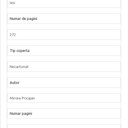
Iasi
Numar de pagini
272
Tip coperta
Necartonat
Autor
Mircea Pricajan
Numar pagini