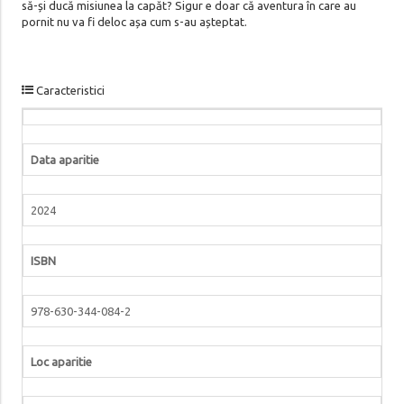
să-și ducă misiunea la capăt? Sigur e doar că aventura în care au
pornit nu va fi deloc așa cum s-au așteptat.
Caracteristici
Data aparitie
2024
ISBN
978-630-344-084-2
Loc aparitie