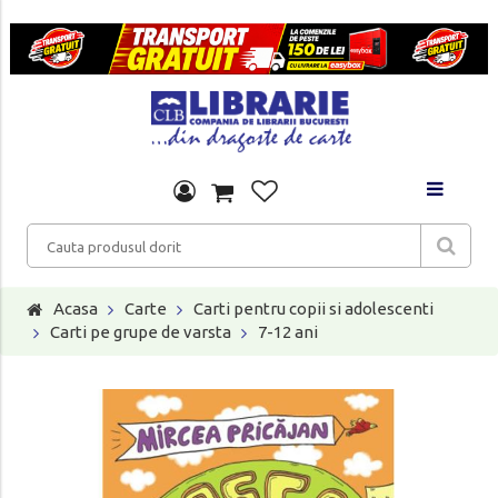
Acasa
Carte
Carti pentru copii si adolescenti
Carti pe grupe de varsta
7-12 ani