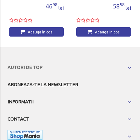
98
58
46
58
lei
lei
Adauga in cos
Adauga in cos
AUTORI DE TOP
ABONEAZA-TE LA NEWSLETTER
INFORMATII
CONTACT