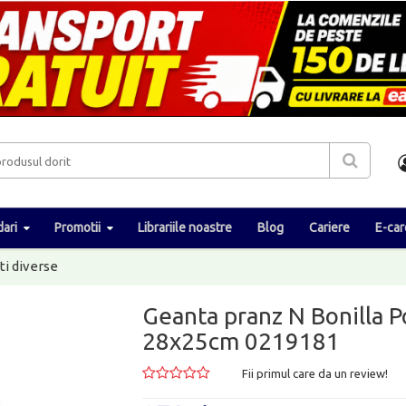
ari
Promotii
Librariile noastre
Blog
Cariere
E-car
ti diverse
Geanta pranz N Bonilla Po
28x25cm 0219181
Fii primul care da un review!