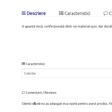
Descriere
Caracteristici
C
O geantă mică, confecționată dintr-un material ușor, dar durabi
Caracteristici
Colectie
Comentarii / Reviews
Clientii
clb.ro
nu au adaugat inca opinii pentru acest produs. Fi