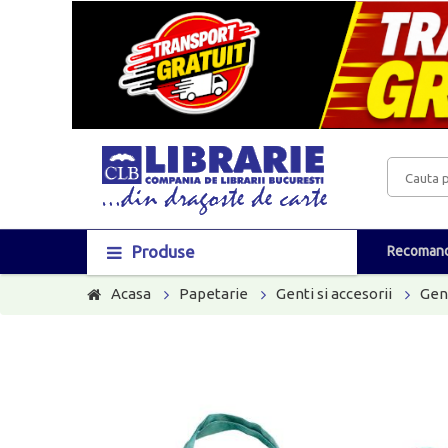
Produse
Recomand
Acasa
Papetarie
Genti si accesorii
Gen