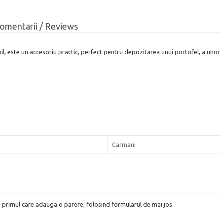
omentarii / Reviews
l, este un accesoriu practic, perfect pentru depozitarea unui portofel, a unor 
Carmani
i primul care adauga o parere, folosind formularul de mai jos.