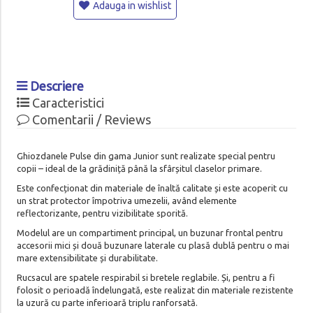
Adauga in wishlist
Descriere
Caracteristici
Comentarii / Reviews
Ghiozdanele Pulse din gama Junior sunt realizate special pentru
copii – ideal de la grădiniță până la sfârșitul claselor primare.
Este confecționat din materiale de înaltă calitate și este acoperit cu
un strat protector împotriva umezelii, având elemente
reflectorizante, pentru vizibilitate sporită.
Modelul are un compartiment principal, un buzunar frontal pentru
accesorii mici și două buzunare laterale cu plasă dublă pentru o mai
mare extensibilitate și durabilitate.
Rucsacul are spatele respirabil si bretele reglabile. Și, pentru a fi
folosit o perioadă îndelungată, este realizat din materiale rezistente
la uzură cu parte inferioară triplu ranforsată.