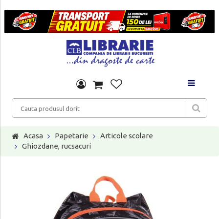
Acasa
Papetarie
Articole scolare
Ghiozdane, rucsacuri