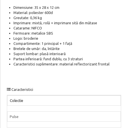
Dimensiune: 35 x 28 x 12 cm
Material: poliester 600d
Greutate: 0,36 kg
Imprimare: mixtă, rolă + imprimare sită din mătase
Catarame: NIFCO
Fermoare: metalice SBS
Logo: broderie
Compartimente: 1 principal + 1 față
Bretele de umăr: da, întărite
Suport lombar: plasă interioară
Partea inferioară: fund dublu, cu 3 straturi
Caracteristici suplimentare: material reflectorizant frontal
Caracteristici
Colectie
Pulse