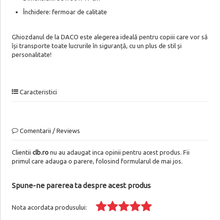
Închidere: fermoar de calitate
Ghiozdanul de la DACO este alegerea ideală pentru copiii care vor să
își transporte toate lucrurile în siguranță, cu un plus de stil și
personalitate!
Caracteristici
Comentarii / Reviews
Clientii
clb.ro
nu au adaugat inca opinii pentru acest produs. Fii
primul care adauga o parere, folosind formularul de mai jos.
Spune-ne parerea ta despre acest produs
Nota acordata produsului: