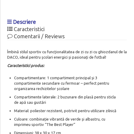
Descriere
Caracteristici
Comentarii / Reviews
Îmbină stilul sportiv cu funcționalitatea de zi cu zi cu ghiozdanul de la
DACO, ideal pentru școlari energici și pasionați de fotbal!
Caracteristici produs:
Compartimentare: 1 compartiment principal și 3
compartimente secundare cu fermoar – perfect pentru
organizarea rechizitelor școlare
Compartimente laterale: 2 buzunare din plasă pentru sticla
de apă sau gustări
Material: poliester rezistent, potrivit pentru utilizare zilnică
Culoare: combinație vibrantă de verde și albastru, cu
imprimeu sportiv “The Best Player”
Dimensiuni: 38 x 30 x 17 cm