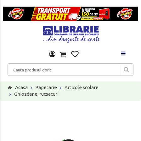
Acasa
Papetarie
Articole scolare
Ghiozdane, rucsacuri