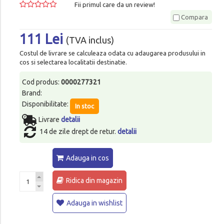
Fii primul care da un review!
Compara
111 Lei
(TVA inclus)
Costul de livrare se calculeaza odata cu adaugarea produsului in
cos si selectarea localitatii destinatie.
Cod produs:
0000277321
Brand:
Disponibilitate:
In stoc
Livrare
detalii
14 de zile drept de retur.
detalii
Adauga in cos
Ridica din magazin
Adauga in wishlist