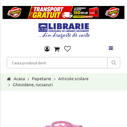
Acasa
Papetarie
Articole scolare
Ghiozdane, rucsacuri