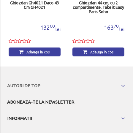
Ghiozdan Gh4021 Daco 43
Ghiozdan 44 cm, cu 2
Cm GH4021
compartimente, Take it Easy
Paris Soho
00
70
132
163
lei
lei
Adauga in cos
Adauga in cos
AUTORI DE TOP
ABONEAZA-TE LA NEWSLETTER
INFORMATII