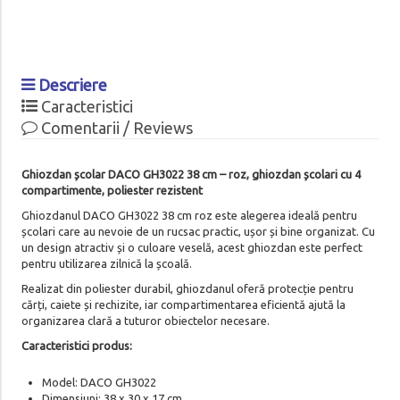
Descriere
Caracteristici
Comentarii / Reviews
Ghiozdan școlar DACO GH3022 38 cm – roz, ghiozdan școlari cu 4
compartimente, poliester rezistent
Ghiozdanul DACO GH3022 38 cm roz este alegerea ideală pentru
școlari care au nevoie de un rucsac practic, ușor și bine organizat. Cu
un design atractiv și o culoare veselă, acest ghiozdan este perfect
pentru utilizarea zilnică la școală.
Realizat din poliester durabil, ghiozdanul oferă protecție pentru
cărți, caiete și rechizite, iar compartimentarea eficientă ajută la
organizarea clară a tuturor obiectelor necesare.
Caracteristici produs:
Model: DACO GH3022
Dimensiuni: 38 x 30 x 17 cm