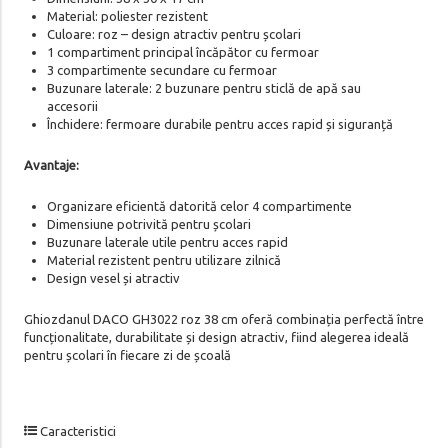
Material: poliester rezistent
Culoare: roz – design atractiv pentru școlari
1 compartiment principal încăpător cu fermoar
3 compartimente secundare cu fermoar
Buzunare laterale: 2 buzunare pentru sticlă de apă sau
accesorii
Închidere: fermoare durabile pentru acces rapid și siguranță
Avantaje:
Organizare eficientă datorită celor 4 compartimente
Dimensiune potrivită pentru școlari
Buzunare laterale utile pentru acces rapid
Material rezistent pentru utilizare zilnică
Design vesel și atractiv
Ghiozdanul DACO GH3022 roz 38 cm oferă combinația perfectă între
funcționalitate, durabilitate și design atractiv, fiind alegerea ideală
pentru școlari în fiecare zi de școală
Caracteristici