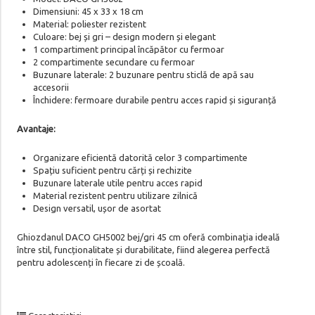
Dimensiuni: 45 x 33 x 18 cm
Material: poliester rezistent
Culoare: bej și gri – design modern și elegant
1 compartiment principal încăpător cu fermoar
2 compartimente secundare cu fermoar
Buzunare laterale: 2 buzunare pentru sticlă de apă sau
accesorii
Închidere: fermoare durabile pentru acces rapid și siguranță
Avantaje:
Organizare eficientă datorită celor 3 compartimente
Spațiu suficient pentru cărți și rechizite
Buzunare laterale utile pentru acces rapid
Material rezistent pentru utilizare zilnică
Design versatil, ușor de asortat
Ghiozdanul DACO GH5002 bej/gri 45 cm oferă combinația ideală
între stil, funcționalitate și durabilitate, fiind alegerea perfectă
pentru adolescenți în fiecare zi de școală.