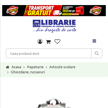
Acasa
Papetarie
Articole scolare
Ghiozdane, rucsacuri