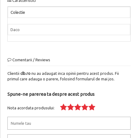
Caracteristici
Colectie
Daco
Comentarii / Reviews
Clientii
clb.ro
nu au adaugat inca opinii pentru acest produs. Fii
primul care adauga o parere, folosind formularul de mai jos.
Spune-ne parerea ta despre acest produs
Nota acordata produsului: