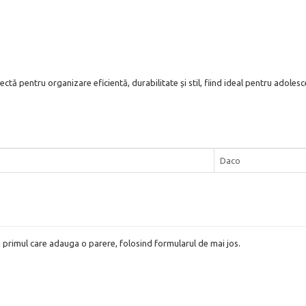
pentru organizare eficientă, durabilitate și stil, fiind ideal pentru adolescenț
Daco
i primul care adauga o parere, folosind formularul de mai jos.