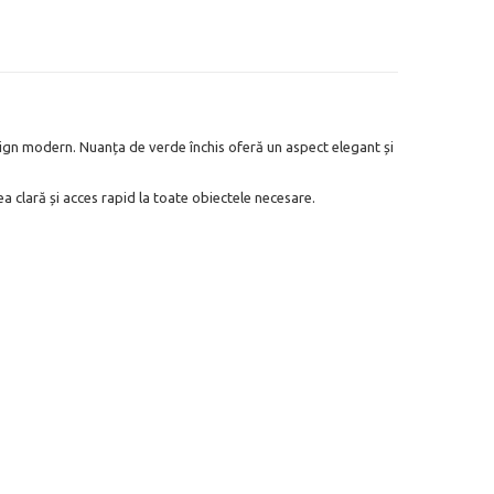
sign modern. Nuanța de verde închis oferă un aspect elegant și
a clară și acces rapid la toate obiectele necesare.