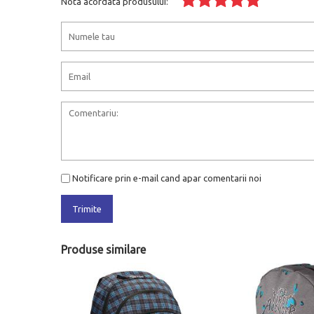
Nota acordata produsului:
Notificare prin e-mail cand apar comentarii noi
Trimite
Produse similare