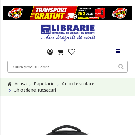
Acasa
Papetarie
Articole scolare
Ghiozdane, rucsacuri