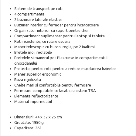
Sistem de transport pe roti
4 compartimente
2 buzunare laterale elastice
Buzunar interior cu fermoar pentru incarcatoare
Organizator interior cu suport pentru chei
Compartiment suplimentar pentru laptop si tableta
Roti rezistente, cu rulare usoara
Maner telescopic cu buton, reglaj pe 2 inaltimi
Bretele moi, reglabile
Bretelele si manerul pot fi ascunse in compartimentul
ghiozdanului
Protectie pentru roti, pentru a reduce murdarirea hainelor
Maner superior ergonomic
Baza rigidizata
Cheite mari si confortabile pentru fermoare
Fermoare compatibile cu lacat sau sistem TSA
Elemente reflectorizante
Material impermeabil
Dimensiuni: 44 x 32 x 25 cm
Greutate: 1950 g
Capacitate: 26 l