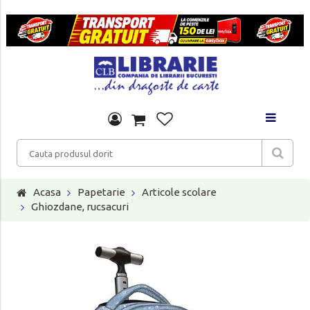
Acasa
Papetarie
Articole scolare
Ghiozdane, rucsacuri