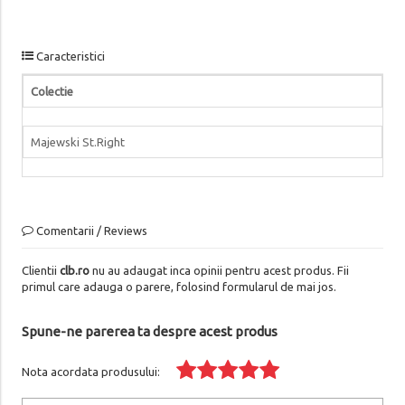
Caracteristici
Colectie
Majewski St.Right
Comentarii / Reviews
Clientii
clb.ro
nu au adaugat inca opinii pentru acest produs. Fii
primul care adauga o parere, folosind formularul de mai jos.
Spune-ne parerea ta despre acest produs
Nota acordata produsului: