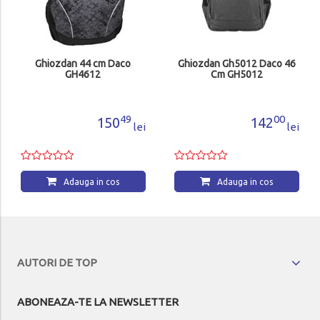
Ghiozdan 44 cm Daco
Ghiozdan Gh5012 Daco 46
GH4612
Cm GH5012
49
00
150
142
lei
lei
Adauga in cos
Adauga in cos
AUTORI DE TOP
ABONEAZA-TE LA NEWSLETTER