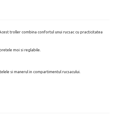
Acest troller combina confortul unui rucsac cu practicitatea
retele moi si reglabile.
elele si manerul in compartimentul rucsacului.