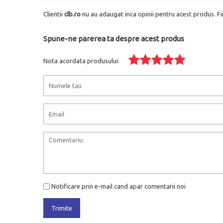
Clientii
clb.ro
nu au adaugat inca opinii pentru acest produs. Fi
Spune-ne parerea ta despre acest produs
Nota acordata produsului:
Notificare prin e-mail cand apar comentarii noi
Trimite