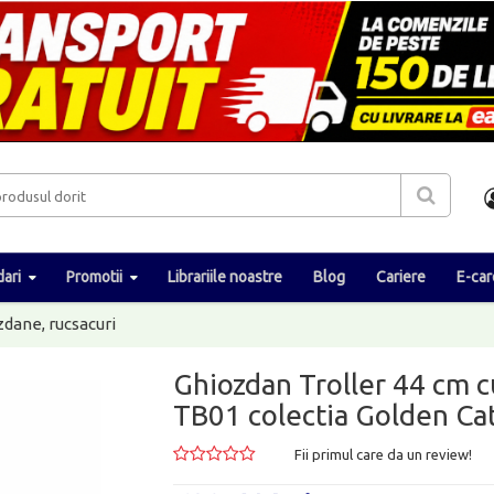
ari
Promotii
Librariile noastre
Blog
Cariere
E-car
dane, rucsacuri
Ghiozdan Troller 44 cm 
TB01 colectia Golden C
Fii primul care da un review!