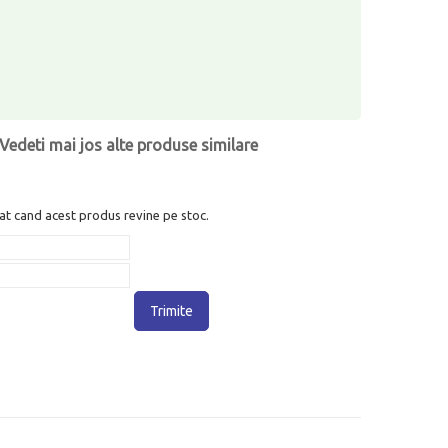
Vedeti mai jos alte produse similare
at cand acest produs revine pe stoc.
Trimite