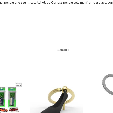
cial pentru tine sau micuta ta! Alege Gorjuss pentru cele mai frumoase accesorii
Santoro