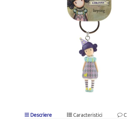
Descriere
Caracteristici
C