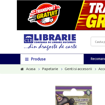
Produse
Recomand
Acasa
Papetarie
Genti si accesorii
Acc