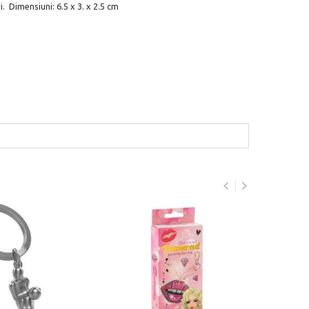
. Dimensiuni: 6.5 x 3. x 2.5 cm
Brel