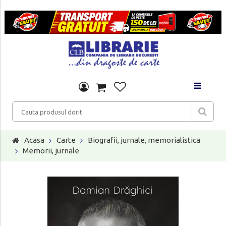
Acasa
Carte
Biografii, jurnale, memorialistica
Memorii, jurnale