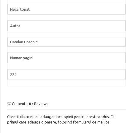
Necartonat
Autor
Damian Draghici
Numar pagini
224
Comentarii / Reviews
Clientii
clb.ro
nu au adaugat inca opinii pentru acest produs. Fii
primul care adauga o parere, folosind formularul de mai jos.