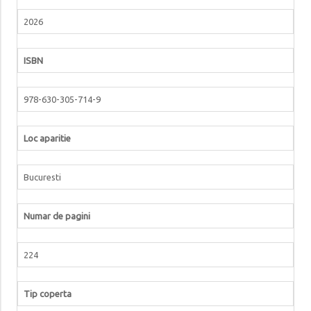
2026
ISBN
978-630-305-714-9
Loc aparitie
Bucuresti
Numar de pagini
224
Tip coperta