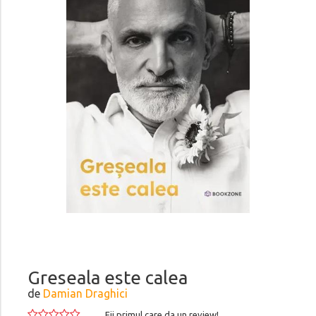
Greseala este calea
de
Damian Draghici
Fii primul care da un review!