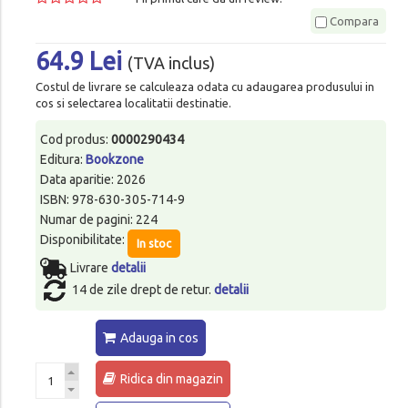
Compara
64.9 Lei
(TVA inclus)
Costul de livrare se calculeaza odata cu adaugarea produsului in
cos si selectarea localitatii destinatie.
Cod produs:
0000290434
Editura:
Bookzone
Data aparitie: 2026
ISBN: 978-630-305-714-9
Numar de pagini: 224
Disponibilitate:
In stoc
Livrare
detalii
14 de zile drept de retur.
detalii
Adauga in cos
Ridica din magazin