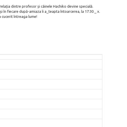
relația dintre profesor și câinele Hachiko devine specială.
și în fiecare după-amiaza îi a_teapta întoarcerea, la 17:30 _ x.
 cucerit întreaga lume!