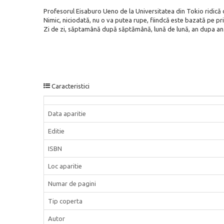
Profesorul Eisaburo Ueno de la Universitatea din Tokio ridică de
Nimic, niciodată, nu o va putea rupe, fiindcă este bazată pe prie
Zi de zi, săptamână după săptămână, lună de lună, an dupa an..
Caracteristici
Data aparitie
Editie
ISBN
Loc aparitie
Numar de pagini
Tip coperta
Autor