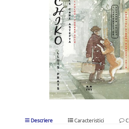
Descriere
Caracteristici
C