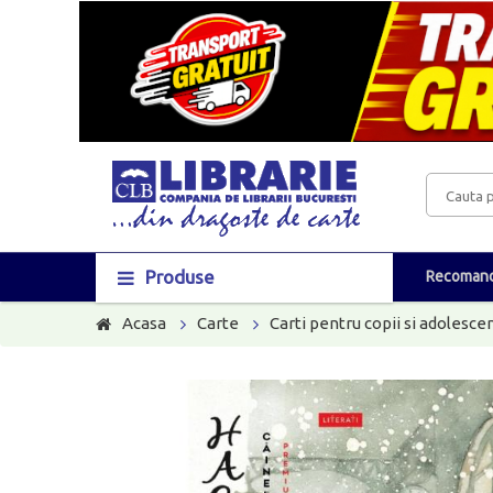
Produse
Recomand
Acasa
Carte
Carti pentru copii si adolescen