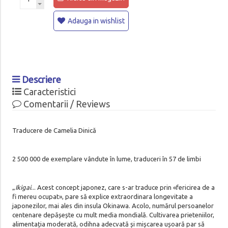
Adauga in wishlist
Descriere
Caracteristici
Comentarii / Reviews
Traducere de Camelia Dinică
2 500 000 de exemplare vândute în lume, traduceri în 57 de limbi
„
Ikigai
... Acest concept japonez, care s-ar traduce prin «fericirea de a
fi mereu ocupat», pare să explice extraordinara longevitate a
japonezilor, mai ales din insula Okinawa. Acolo, numărul persoanelor
centenare depășește cu mult media mondială. Cultivarea prieteniilor,
alimentația moderată, odihna adecvată și mișcarea ușoară par să