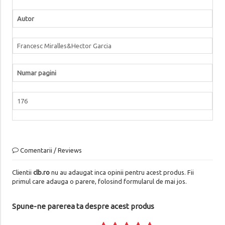
Autor
Francesc Miralles&Hector Garcia
Numar pagini
176
Comentarii / Reviews
Clientii
clb.ro
nu au adaugat inca opinii pentru acest produs. Fii
primul care adauga o parere, folosind formularul de mai jos.
Spune-ne parerea ta despre acest produs