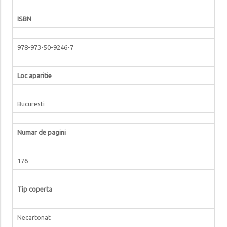
ISBN
978-973-50-9246-7
Loc aparitie
Bucuresti
Numar de pagini
176
Tip coperta
Necartonat