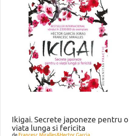
Ikigai. Secrete japoneze pentru o
viata lunga si fericita
de
Francesc Miralles&Hector Garcia