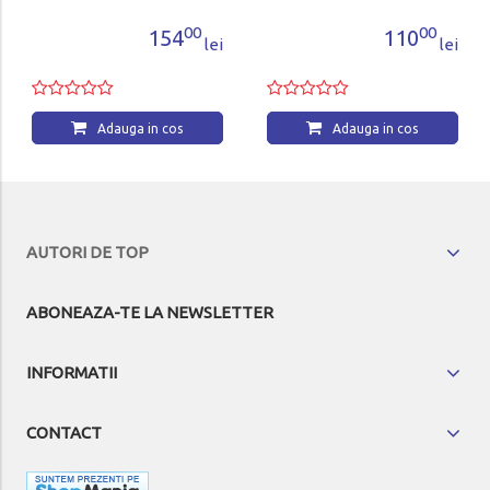
00
00
154
110
lei
lei
Adauga in cos
Adauga in cos
AUTORI DE TOP
ABONEAZA-TE LA NEWSLETTER
INFORMATII
CONTACT