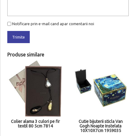
Notificare prin e-mail cand apar comentarii noi
Trimite
Produse similare
Colier alama 3 culori pe fir
Cutie bijuterii sticla Van
textil 80 5cm 7814
Gogh Noapte Instelata
10X10X7cm 1959035