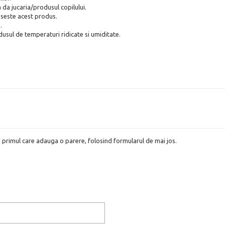
a da jucaria/produsul copilului.
oseste acest produs.
.
dusul de temperaturi ridicate si umiditate.
i primul care adauga o parere, folosind formularul de mai jos.