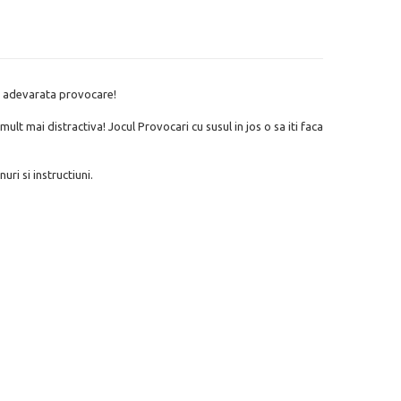
-o adevarata provocare!
ult mai distractiva! Jocul Provocari cu susul in jos o sa iti faca
uri si instructiuni.