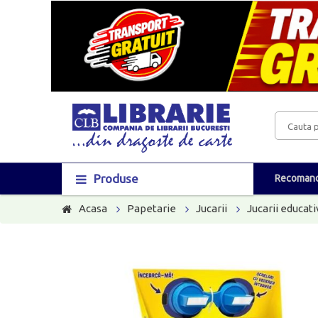
Produse
Recomand
Acasa
Papetarie
Jucarii
Jucarii educati