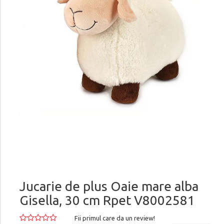
Jucarie de plus Oaie mare alba
Gisella, 30 cm Rpet V8002581
Fii primul care da un review!